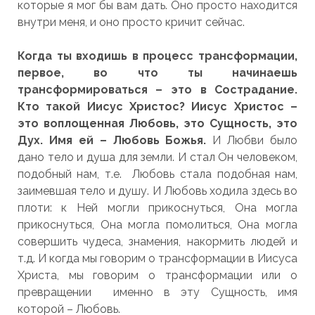
которые я мог бы вам дать. Оно просто находится
внутри меня, и оно просто кричит сейчас.
Когда ты входишь в процесс трансформации,
первое, во что ты начинаешь
трансформироваться – это в Сострадание.
Кто такой Иисус Христос? Иисус Христос –
это воплощенная Любовь, это Сущность, это
Дух. Имя ей – Любовь Божья.
И Любви было
дано тело и душа для земли. И стал Он человеком,
подобный нам, т.е. Любовь стала подобная нам,
заимевшая тело и душу. И Любовь ходила здесь во
плоти: к Ней могли прикоснуться, Она могла
прикоснуться, Она могла помолиться, Она могла
совершить чудеса, знамения, накормить людей и
т.д. И когда мы говорим о трансформации в Иисуса
Христа, мы говорим о трансформации или о
превращении именно в эту Сущность, имя
которой – Любовь.