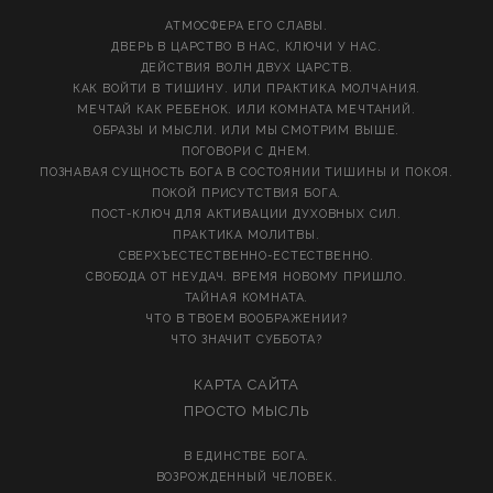
АТМОСФЕРА ЕГО СЛАВЫ.
ДВЕРЬ В ЦАРСТВО В НАС, КЛЮЧИ У НАС.
ДЕЙСТВИЯ ВОЛН ДВУХ ЦАРСТВ.
КАК ВОЙТИ В ТИШИНУ. ИЛИ ПРАКТИКА МОЛЧАНИЯ.
МЕЧТАЙ КАК РЕБЕНОК. ИЛИ КОМНАТА МЕЧТАНИЙ.
ОБРАЗЫ И МЫСЛИ. ИЛИ МЫ СМОТРИМ ВЫШЕ.
ПОГОВОРИ С ДНЕМ.
ПОЗНАВАЯ СУЩНОСТЬ БОГА В СОСТОЯНИИ ТИШИНЫ И ПОКОЯ.
ПОКОЙ ПРИСУТСТВИЯ БОГА.
ПОСТ-КЛЮЧ ДЛЯ АКТИВАЦИИ ДУХОВНЫХ СИЛ.
ПРАКТИКА МОЛИТВЫ.
СВЕРХЪЕСТЕСТВЕННО-ЕСТЕСТВЕННО.
СВОБОДА ОТ НЕУДАЧ. ВРЕМЯ НОВОМУ ПРИШЛО.
ТАЙНАЯ КОМНАТА.
ЧТО В ТВОЕМ ВООБРАЖЕНИИ?
ЧТО ЗНАЧИТ СУББОТА?
КАРТА САЙТА
ПРОСТО МЫСЛЬ
В ЕДИНСТВЕ БОГА.
ВОЗРОЖДЕННЫЙ ЧЕЛОВЕК.