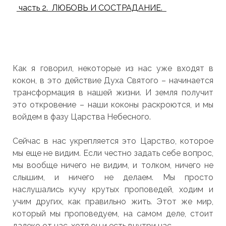
часть 2. ЛЮБОВЬ И СОСТРАДАНИЕ.
Как я говорил, некоторые из нас уже входят в
кокон, в это действие Духа Святого – начинается
трансформация в нашей жизни. И земля получит
это откровение – наши коконы раскроются, и мы
войдем в фазу Царства Небесного.
Сейчас в нас укрепляется это Царство, которое
мы еще не видим. Если честно задать себе вопрос,
мы вообще ничего не видим, и толком, ничего не
слышим, и ничего не делаем. Мы просто
наслушались кучу крутых проповедей, ходим и
учим других, как правильно жить. Этот же мир,
который мы проповедуем, на самом деле, стоит
далеко от нас, хотя он и есть внутри нас.