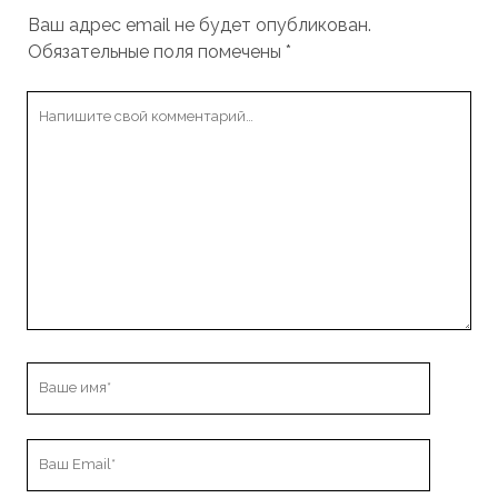
Ваш адрес email не будет опубликован.
Обязательные поля помечены
*
Ваш
комментарий
Ваше
имя
Ваш
Email