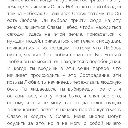
землю, Он лишился Славы Небес, которой обладал
там на Небесах. Он лишился Славы, потому что Он
есть Любовь, Он выбрал прийти сюда на эту
землю, лишиться Славы Небес, чтобы находиться
сегодня здесь на этой земле, прикасаться к
нуждам людей, прикасаться к их телам, к их душам,
прикасаться к их сердцам. Потому что Любовь
нужна, человек без Любви не может. Без Божьей
Любви он не может, он находится в порабощении.
И когда ты входишь в эти вещи, первое, что
начинает происходить – это Сострадание, эти
позывы Любви, ты начинаешь переживать людскую
боль. Ты лишаешься, ты выбираешь, тое сть я
оставил все, что у меня было, я снял все это,
потому что я не могу так, когда голос нужды
людей кричит, зовет, я не могу просто купаться в
Славе и ходить в Славе. Меня многие могут
осудить за это, но я не могу с собой ничего