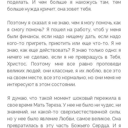
поделать. И чем больше я нахожусь там, тем
больше нужда кричит, она зовет тебя.
Поэтому я сказал: я не знаю, чем я могу помочь, как
я смогу помочь? Я пошел на работу, чтоб у меня
были финансы, если надо нищему дать, если надо
кого-то пригреть, приютить или еще что-то. Я не
знаю, как еще действовать? Я знаю только одно: я
ничего не сделаю, если я не превращусь в Тебя,
Христос. Поэтому мне все равно проповеди
великих людей, они классные, я их люблю, все это
на своем месте, все это нормально, но они меня не
интересуют в этом состоянии.
Я думаю, что такой момент шоковый пережила в
свое время Мать Тереза. У нее не было ни чудес, ни
знамений, ни какой-то сверхъестественной силы,
но у нее было явление Любви, самое великое. Она
превратилась в эту часть Божьего Сердца. И я