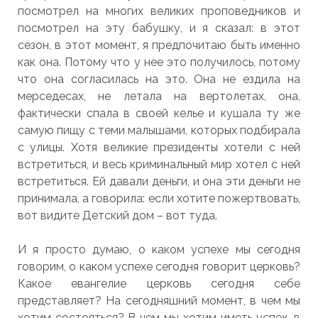
посмотрел на многих великих проповедников и
посмотрел на эту бабушку, и я сказал: в этот
сезон, в этот момент, я предпочитаю быть именно
как она. Потому что у нее это получилось, потому
что она согласилась на это. Она не ездила на
мерседесах, не летала на вертолетах, она,
фактически спала в своей келье и кушала ту же
самую пищу с теми малышами, которых подбирала
с улицы. Хотя великие президенты хотели с ней
встретиться, и весь криминальный мир хотел с ней
встретиться. Ей давали деньги, и она эти деньги не
принимала, а говорила: если хотите пожертвовать,
вот видите Детский дом – вот туда.
И я просто думаю, о каком успехе мы сегодня
говорим, о каком успехе сегодня говорит церковь?
Какое евангелие церковь сегодня себе
представляет? На сегодняшний момент, в чем мы
хотим состояться? В чем мы хотим иметь успех, в