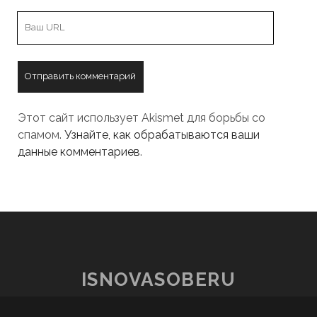
URL
вашего
сайта
Этот сайт использует Akismet для борьбы со
спамом.
Узнайте, как обрабатываются ваши
данные комментариев
.
ISNOVASOBERU