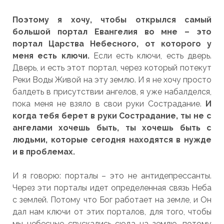
Поэтому я хочу, чтобы открылся самый
большой портал Евангелия во мне – это
портал Царства Небесного, от которого у
меня есть ключи.
Если есть ключи, есть дверь.
Дверь, и есть этот портал, через который потекут
Реки Воды Живой на эту землю. И я не хочу просто
балдеть в присутствии ангелов, я уже набалделся,
пока меня не взяло в свои руки Сострадание.
И
когда тебя берет в руки Сострадание, ты не с
ангелами хочешь быть, ты хочешь быть с
людьми, которые сегодня находятся в нужде
и в проблемах.
И я говорю: порталы – это не антидепрессанты.
Через эти порталы идет определенная связь Неба
с землей. Потому что Бог работает на земле, и Он
дал нам ключи от этих порталов, для того, чтобы
мы небесные спускались сюда на землю, потому