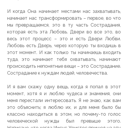
И когда Она начинает местами нас захватывать,
начинает нас трансформировать – первое, во что
мы превращаемся, это в ту часть Сострадания,
которая есть эта Любовь. Двери во все это, во
весь этот процесс – это и есть Двери Любви.
Любовь есть Дверь, через которую ты входишь в
этот момент. И как только ты начинаешь входить
туда, это начинает тебя охватывать, начинают
происходить непонятные вещи – это Сострадание.
Сострадание к нуждам людей, человечества.
И я вам скажу одну вещь, когда я попал в этот
момент, хотя я и люблю чудеса и знамения, они
меня перестали интересовать. Я не знаю, как вам
это объяснить; я люблю их, и для меня было бы
классно находиться в этом, но почему-то голос
человеческой нужды был превыше этого.
Написано, что когда Иисус Христос пришел на эту