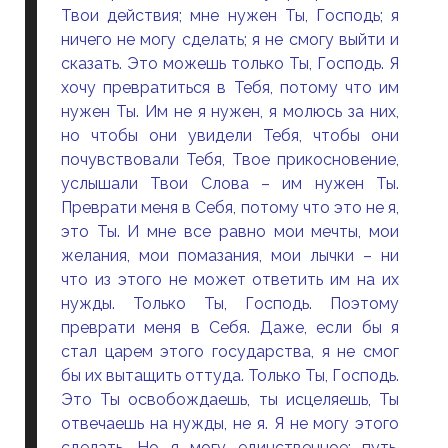
Твои действия; мне нужен Ты, Господь; я
ничего не могу сделать; я не смогу выйти и
сказать. Это можешь только Ты, Господь. Я
хочу превратиться в Тебя, потому что им
нужен Ты. Им не я нужен, я молюсь за них,
но чтобы они увидели Тебя, чтобы они
почувствовали Тебя, Твое прикосновение,
услышали Твои Слова – им нужен Ты.
Преврати меня в Себя, потому что это не я,
это Ты. И мне все равно мои мечты, мои
желания, мои помазания, мои лычки – ни
что из этого не может ответить им на их
нужды. Только Ты, Господь. Поэтому
преврати меня в Себя. Даже, если бы я
стал царем этого государства, я не смог
бы их вытащить оттуда. Только Ты, Господь.
Это Ты освобождаешь, ты исцеляешь, Ты
отвечаешь на нужды, не я. Я не могу этого
сделать. Но я могу единственное: путь,