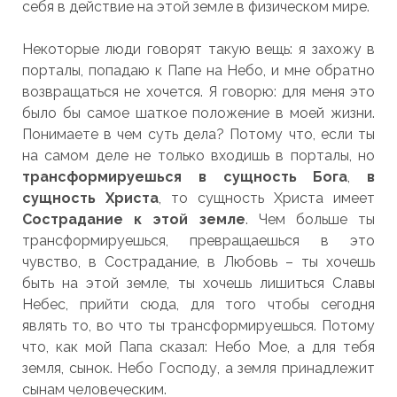
себя в действие на этой земле в физическом мире.
Некоторые люди говорят такую вещь: я захожу в
порталы, попадаю к Папе на Небо, и мне обратно
возвращаться не хочется. Я говорю: для меня это
было бы самое шаткое положение в моей жизни.
Понимаете в чем суть дела? Потому что, если ты
на самом деле не только входишь в порталы, но
трансформируешься в сущность Бога
,
в
сущность Христа
, то сущность Христа имеет
Сострадание к этой земле
. Чем больше ты
трансформируешься, превращаешься в это
чувство, в Сострадание, в Любовь – ты хочешь
быть на этой земле, ты хочешь лишиться Славы
Небес, прийти сюда, для того чтобы сегодня
являть то, во что ты трансформируешься. Потому
что, как мой Папа сказал: Небо Мое, а для тебя
земля, сынок. Небо Господу, а земля принадлежит
сынам человеческим.