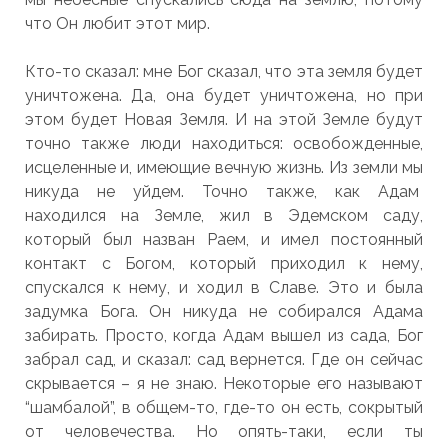
что Он любит этот мир.
Кто-то сказал: мне Бог сказал, что эта земля будет
уничтожена. Да, она будет уничтожена, но при
этом будет Новая Земля. И на этой Земле будут
точно также люди находиться: освобожденные,
исцеленные и, имеющие вечную жизнь. Из земли мы
никуда не уйдем. Точно также, как Адам
находился на Земле, жил в Эдемском саду,
который был назван Раем, и имел постоянный
контакт с Богом, который приходил к нему,
спускался к нему, и ходил в Славе. Это и была
задумка Бога. Он никуда не собирался Адама
забирать. Просто, когда Адам вышел из сада, Бог
забрал сад, и сказал: сад вернется. Где он сейчас
скрывается – я не знаю. Некоторые его называют
“шамбалой”, в общем-то, где-то он есть, сокрытый
от человечества. Но опять-таки, если ты