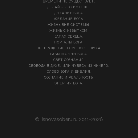
ВРЕМЕНИ НЕ СУЩЕСТВУЕТ.
ДЕЛАЙ – ЧТО ИМЕЕШЬ.
ДЫХАНИЕ БОГА.
ЖЕЛАНИЕ БОГА.
ЖИЗНЬ ВНЕ СИСТЕМЫ.
ЖИЗНЬ С ИЗБЫТКОМ.
ЗАПАХ СЕРДЦА.
ПОРТАЛЫ БОГА.
ПРЕВРАЩЕНИЕ В СУЩНОСТЬ ДУХА.
РАБЫ И СЫНЫ БОГА.
СВЕТ СОЗНАНИЯ.
СВОБОДА В ДУХЕ. ИЛИ ЧУДЕСА ИЗ НИЧЕГО.
СЛОВО БОГА И БИБЛИЯ.
СОЗНАНИЕ И РЕАЛЬНОСТЬ.
ЭНЕРГИЯ БОГА.
©
isnovasoberu.ru
2011-2026