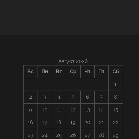
Август 2026
Вс
Пн
Вт
Ср
Чт
Пт
Сб
1
2
3
4
5
6
7
8
9
10
11
12
13
14
15
16
17
18
19
20
21
22
23
24
25
26
27
28
29