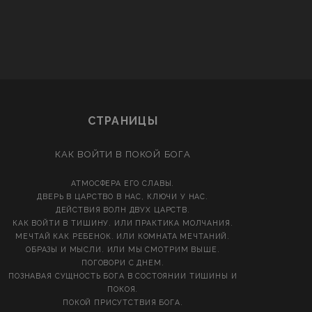
СТРАНИЦЫ
КАК ВОЙТИ В ПОКОЙ БОГА
АТМОСФЕРА ЕГО СЛАВЫ.
ДВЕРЬ В ЦАРСТВО В НАС, КЛЮЧИ У НАС.
ДЕЙСТВИЯ ВОЛН ДВУХ ЦАРСТВ.
КАК ВОЙТИ В ТИШИНУ. ИЛИ ПРАКТИКА МОЛЧАНИЯ.
МЕЧТАЙ КАК РЕБЕНОК. ИЛИ КОМНАТА МЕЧТАНИЙ.
ОБРАЗЫ И МЫСЛИ. ИЛИ МЫ СМОТРИМ ВЫШЕ.
ПОГОВОРИ С ДНЕМ.
ПОЗНАВАЯ СУЩНОСТЬ БОГА В СОСТОЯНИИ ТИШИНЫ И
ПОКОЯ.
ПОКОЙ ПРИСУТСТВИЯ БОГА.