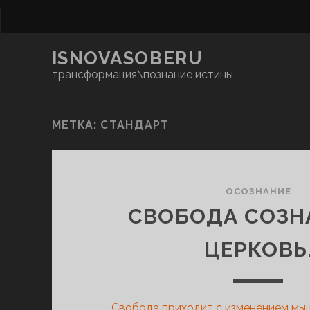
ISNOVASOBERU
трансформация\познание истины
МЕТКА:
СТАНДАРТ
ОСОЗНАНИЕ
СВОБОДА СОЗН
ЦЕРКОВЬ
Свобода приходит с изменением мыш