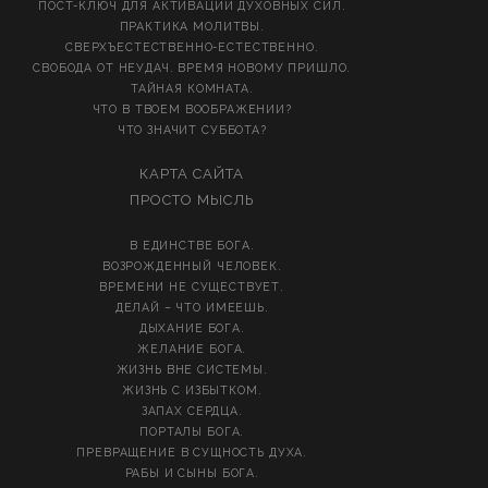
ПОСТ-КЛЮЧ ДЛЯ АКТИВАЦИИ ДУХОВНЫХ СИЛ.
ПРАКТИКА МОЛИТВЫ.
СВЕРХЪЕСТЕСТВЕННО-ЕСТЕСТВЕННО.
СВОБОДА ОТ НЕУДАЧ. ВРЕМЯ НОВОМУ ПРИШЛО.
ТАЙНАЯ КОМНАТА.
ЧТО В ТВОЕМ ВООБРАЖЕНИИ?
ЧТО ЗНАЧИТ СУББОТА?
КАРТА САЙТА
ПРОСТО МЫСЛЬ
В ЕДИНСТВЕ БОГА.
ВОЗРОЖДЕННЫЙ ЧЕЛОВЕК.
ВРЕМЕНИ НЕ СУЩЕСТВУЕТ.
ДЕЛАЙ – ЧТО ИМЕЕШЬ.
ДЫХАНИЕ БОГА.
ЖЕЛАНИЕ БОГА.
ЖИЗНЬ ВНЕ СИСТЕМЫ.
ЖИЗНЬ С ИЗБЫТКОМ.
ЗАПАХ СЕРДЦА.
ПОРТАЛЫ БОГА.
ПРЕВРАЩЕНИЕ В СУЩНОСТЬ ДУХА.
РАБЫ И СЫНЫ БОГА.