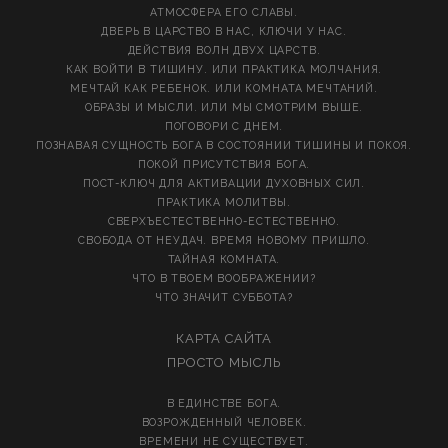
АТМОСФЕРА ЕГО СЛАВЫ.
ДВЕРЬ В ЦАРСТВО В НАС, КЛЮЧИ У НАС.
ДЕЙСТВИЯ ВОЛН ДВУХ ЦАРСТВ.
КАК ВОЙТИ В ТИШИНУ. ИЛИ ПРАКТИКА МОЛЧАНИЯ.
МЕЧТАЙ КАК РЕБЕНОК. ИЛИ КОМНАТА МЕЧТАНИЙ.
ОБРАЗЫ И МЫСЛИ. ИЛИ МЫ СМОТРИМ ВЫШЕ.
ПОГОВОРИ С ДНЕМ.
ПОЗНАВАЯ СУЩНОСТЬ БОГА В СОСТОЯНИИ ТИШИНЫ И ПОКОЯ.
ПОКОЙ ПРИСУТСТВИЯ БОГА.
ПОСТ-КЛЮЧ ДЛЯ АКТИВАЦИИ ДУХОВНЫХ СИЛ.
ПРАКТИКА МОЛИТВЫ.
СВЕРХЪЕСТЕСТВЕННО-ЕСТЕСТВЕННО.
СВОБОДА ОТ НЕУДАЧ. ВРЕМЯ НОВОМУ ПРИШЛО.
ТАЙНАЯ КОМНАТА.
ЧТО В ТВОЕМ ВООБРАЖЕНИИ?
ЧТО ЗНАЧИТ СУББОТА?
КАРТА САЙТА
ПРОСТО МЫСЛЬ
В ЕДИНСТВЕ БОГА.
ВОЗРОЖДЕННЫЙ ЧЕЛОВЕК.
ВРЕМЕНИ НЕ СУЩЕСТВУЕТ.