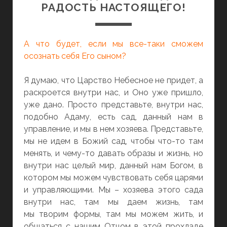
РАДОСТЬ НАСТОЯЩЕГО!
А что будет, если мы все-таки сможем
осознать себя Его сыном?
Я думаю, что Царство Небесное не придет, а
раскроется внутри нас, и Оно уже пришло,
уже дано. Просто представьте, внутри нас,
подобно Адаму, есть сад, данный нам в
управление, и мы в нем хозяева. Представьте,
мы не идем в Божий сад, чтобы что-то там
менять, и чему-то давать образы и жизнь, но
внутри нас целый мир, данный нам Богом, в
котором мы можем чувствовать себя царями
и управляющими. Мы – хозяева этого сада
внутри нас, там мы даем жизнь, там
мы творим формы, там мы можем жить, и
общаться с нашим Отцом в этой прохладе