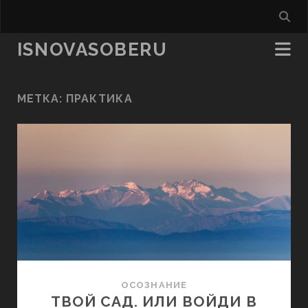
ISNOVASOBERU
МЕТКА:
ПРАКТИКА
ОСОЗНАНИЕ
ТВОЙ САД. ИЛИ ВОЙДИ В