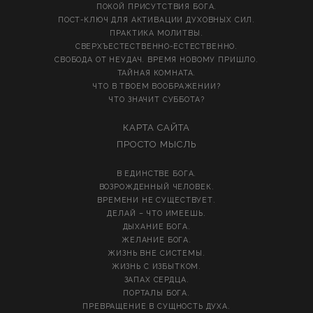
ПОКОЙ ПРИСУТСТВИЯ БОГА.
ПОСТ-КЛЮЧ ДЛЯ АКТИВАЦИИ ДУХОВНЫХ СИЛ.
ПРАКТИКА МОЛИТВЫ.
СВЕРХЪЕСТЕСТВЕННО-ЕСТЕСТВЕННО.
СВОБОДА ОТ НЕУДАЧ. ВРЕМЯ НОВОМУ ПРИШЛО.
ТАЙНАЯ КОМНАТА.
ЧТО В ТВОЕМ ВООБРАЖЕНИИ?
ЧТО ЗНАЧИТ СУББОТА?
КАРТА САЙТА
ПРОСТО МЫСЛЬ
В ЕДИНСТВЕ БОГА.
ВОЗРОЖДЕННЫЙ ЧЕЛОВЕК.
ВРЕМЕНИ НЕ СУЩЕСТВУЕТ.
ДЕЛАЙ – ЧТО ИМЕЕШЬ.
ДЫХАНИЕ БОГА.
ЖЕЛАНИЕ БОГА.
ЖИЗНЬ ВНЕ СИСТЕМЫ.
ЖИЗНЬ С ИЗБЫТКОМ.
ЗАПАХ СЕРДЦА.
ПОРТАЛЫ БОГА.
ПРЕВРАЩЕНИЕ В СУЩНОСТЬ ДУХА.