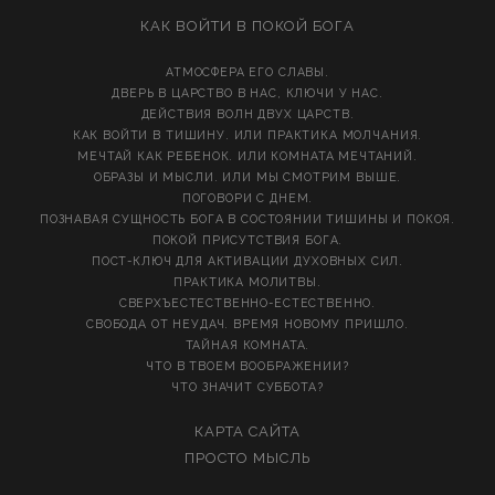
КАК ВОЙТИ В ПОКОЙ БОГА
АТМОСФЕРА ЕГО СЛАВЫ.
ДВЕРЬ В ЦАРСТВО В НАС, КЛЮЧИ У НАС.
ДЕЙСТВИЯ ВОЛН ДВУХ ЦАРСТВ.
КАК ВОЙТИ В ТИШИНУ. ИЛИ ПРАКТИКА МОЛЧАНИЯ.
МЕЧТАЙ КАК РЕБЕНОК. ИЛИ КОМНАТА МЕЧТАНИЙ.
ОБРАЗЫ И МЫСЛИ. ИЛИ МЫ СМОТРИМ ВЫШЕ.
ПОГОВОРИ С ДНЕМ.
ПОЗНАВАЯ СУЩНОСТЬ БОГА В СОСТОЯНИИ ТИШИНЫ И ПОКОЯ.
ПОКОЙ ПРИСУТСТВИЯ БОГА.
ПОСТ-КЛЮЧ ДЛЯ АКТИВАЦИИ ДУХОВНЫХ СИЛ.
ПРАКТИКА МОЛИТВЫ.
СВЕРХЪЕСТЕСТВЕННО-ЕСТЕСТВЕННО.
СВОБОДА ОТ НЕУДАЧ. ВРЕМЯ НОВОМУ ПРИШЛО.
ТАЙНАЯ КОМНАТА.
ЧТО В ТВОЕМ ВООБРАЖЕНИИ?
ЧТО ЗНАЧИТ СУББОТА?
КАРТА САЙТА
ПРОСТО МЫСЛЬ