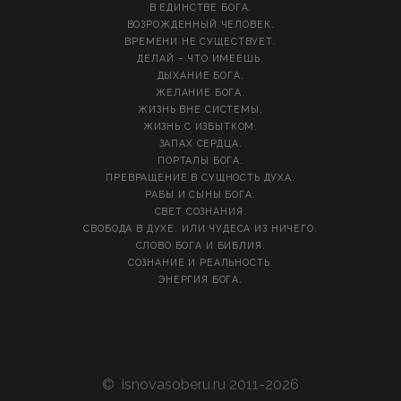
В ЕДИНСТВЕ БОГА.
ВОЗРОЖДЕННЫЙ ЧЕЛОВЕК.
ВРЕМЕНИ НЕ СУЩЕСТВУЕТ.
ДЕЛАЙ – ЧТО ИМЕЕШЬ.
ДЫХАНИЕ БОГА.
ЖЕЛАНИЕ БОГА.
ЖИЗНЬ ВНЕ СИСТЕМЫ.
ЖИЗНЬ С ИЗБЫТКОМ.
ЗАПАХ СЕРДЦА.
ПОРТАЛЫ БОГА.
ПРЕВРАЩЕНИЕ В СУЩНОСТЬ ДУХА.
РАБЫ И СЫНЫ БОГА.
СВЕТ СОЗНАНИЯ.
СВОБОДА В ДУХЕ. ИЛИ ЧУДЕСА ИЗ НИЧЕГО.
СЛОВО БОГА И БИБЛИЯ.
СОЗНАНИЕ И РЕАЛЬНОСТЬ.
ЭНЕРГИЯ БОГА.
©
isnovasoberu.ru
2011-2026